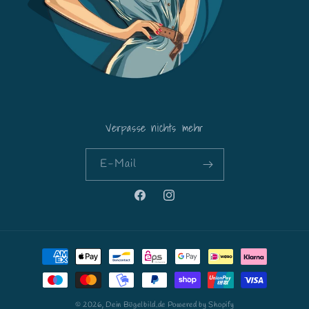
Verpasse nichts mehr
E-Mail
Facebook
Instagram
Zahlungsmethoden
© 2026,
Dein Bügelbild.de
Powered by Shopify