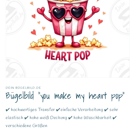
DEIN BÜGELBILD.DE
Bügelbild "you make my heart pop"
✔️ hochwertiges Transfer ✔️einfache Verarbeitung ✔️ sehr
elastisch ✔️ hohe weiß Deckung ✔️ hohe Waschbarkeit ✔️
verschiedene Größen