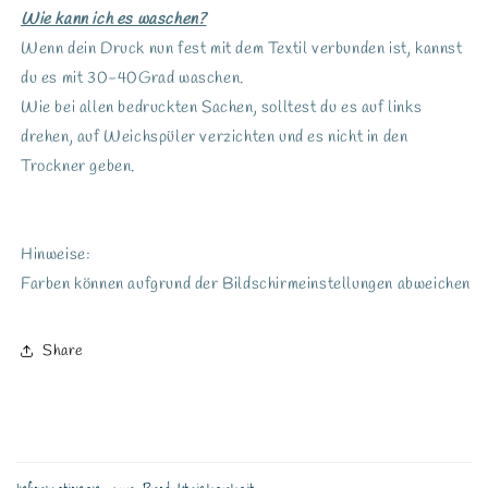
Wie kann ich es waschen?
Wenn dein Druck nun fest mit dem Textil verbunden ist, kannst
du es mit 30-40Grad waschen.
Wie bei allen bedruckten Sachen, solltest du es auf links
drehen, auf Weichspüler verzichten und es nicht in den
Trockner geben.
Hinweise:
Farben können aufgrund der Bildschirmeinstellungen abweichen
Share
E
i