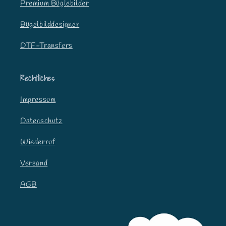
Premium Büglebilder
Bügelbilddesigner
DTF-Transfers
Rechtliches
Impressum
Datenschutz
Wiederruf
Versand
AGB