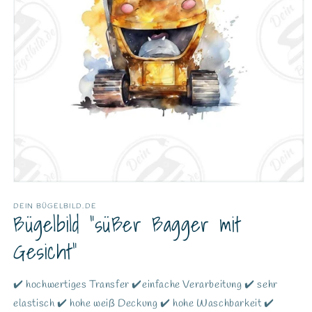
DEIN BÜGELBILD.DE
Bügelbild "süßer Bagger mit
Gesicht"
✔️ hochwertiges Transfer ✔️einfache Verarbeitung ✔️ sehr
elastisch ✔️ hohe weiß Deckung ✔️ hohe Waschbarkeit ✔️