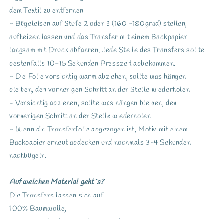
dem Textil zu entfernen
- Bügeleisen auf Stufe 2 oder 3 (160 -180grad) stellen,
aufheizen lassen und das Transfer mit einem Backpapier
langsam mit Druck abfahren. Jede Stelle des Transfers sollte
bestenfalls 10-15 Sekunden Presszeit abbekommen.
- Die Folie vorsichtig warm abziehen, sollte was hängen
bleiben, den vorherigen Schritt an der Stelle wiederholen
- Vorsichtig abziehen, sollte was hängen bleiben, den
vorherigen Schritt an der Stelle wiederholen
- Wenn die Transferfolie abgezogen ist, Motiv mit einem
Backpapier erneut abdecken und nochmals 3-4 Sekunden
nachbügeln.
Auf welchen Material geht`s?
Die Transfers lassen sich auf
100% Baumwolle,