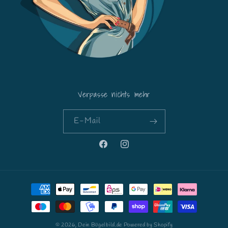
Verpasse nichts mehr
E-Mail
Facebook
Instagram
Zahlungsmethoden
© 2026,
Dein Bügelbild.de
Powered by Shopify