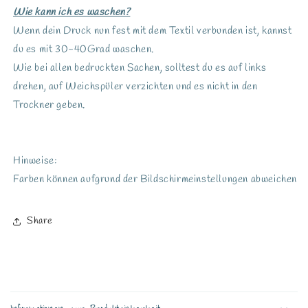
Wie kann ich es waschen?
Wenn dein Druck nun fest mit dem Textil verbunden ist, kannst
du es mit 30-40Grad waschen.
Wie bei allen bedruckten Sachen, solltest du es auf links
drehen, auf Weichspüler verzichten und es nicht in den
Trockner geben.
Hinweise:
Farben können aufgrund der Bildschirmeinstellungen abweichen
Share
E
i