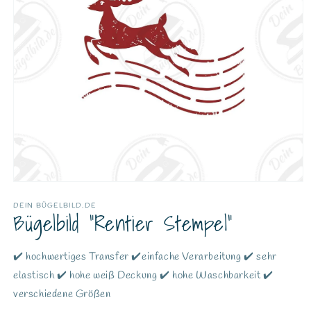
DEIN BÜGELBILD.DE
Bügelbild "Rentier Stempel"
✔️ hochwertiges Transfer ✔️einfache Verarbeitung ✔️ sehr
elastisch ✔️ hohe weiß Deckung ✔️ hohe Waschbarkeit ✔️
verschiedene Größen