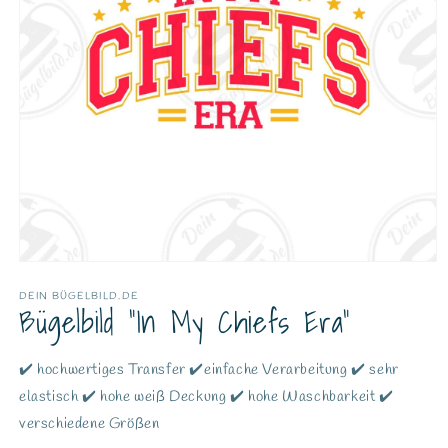
DEIN BÜGELBILD.DE
Bügelbild "In My Chiefs Era"
✔️ hochwertiges Transfer ✔️einfache Verarbeitung ✔️ sehr
elastisch ✔️ hohe weiß Deckung ✔️ hohe Waschbarkeit ✔️
verschiedene Größen