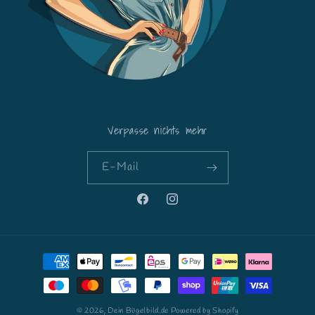
Verpasse nichts mehr
E-Mail
Facebook
Instagram
Zahlungsmethoden
© 2026,
Dein Bügelbild.de
Powered by Shopify