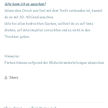
Wie kann ich es waschen?
Wenn dein Druck nun fest mit dem Textil verbunden ist, kannst
du es mit 30-40Grad waschen.
Wie bei allen bedruckten Sachen, solltest du es auf links
drehen, auf Weichspüler verzichten und es nicht in den
Trockner geben.
Hinweise:
Farben können aufgrund der Bildschirmeinstellungen abweichen
Share
E
i