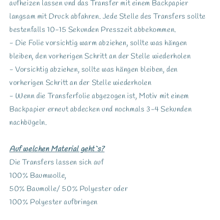
aufheizen lassen und das Transfer mit einem Backpapier
langsam mit Druck abfahren. Jede Stelle des Transfers sollte
bestenfalls 10-15 Sekunden Presszeit abbekommen.
- Die Folie vorsichtig warm abziehen, sollte was hängen
bleiben, den vorherigen Schritt an der Stelle wiederholen
- Vorsichtig abziehen, sollte was hängen bleiben, den
vorherigen Schritt an der Stelle wiederholen
- Wenn die Transferfolie abgezogen ist, Motiv mit einem
Backpapier erneut abdecken und nochmals 3-4 Sekunden
nachbügeln.
Auf welchen Material geht`s?
Die Transfers lassen sich auf
100% Baumwolle,
50% Baumolle/ 50% Polyester oder
100% Polyester aufbringen