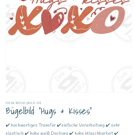
DEIN BÜGELBILD.DE
Bügelbild "Hugs & Kisses"
✔️ hochwertiges Transfer ✔️einfache Verarbeitung ✔️ sehr
elastisch ✔️ hohe weiß Deckung ✔️ hohe Waschbarkeit ✔️