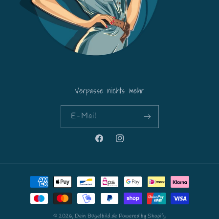
Verpasse nichts mehr
E-Mail
Facebook
Instagram
Zahlungsmethoden
© 2026,
Dein Bügelbild.de
Powered by Shopify