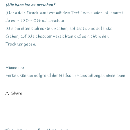
Wie kann ich es waschen?
Wenn dein Druck nun fest mit dem Textil verbunden ist, kannst
du es mit 30-40Grad waschen.
Wie bei allen bedruckten Sachen, solltest du es auf links
drehen, auf Weichspüler verzichten und es nicht in den
Trockner geben.
Hinweise:
Farben können aufgrund der Bildschirmeinstellungen abweichen
Share
E
i