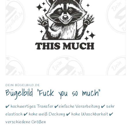
DEIN BÜGELBILD.DE
Bügelbild "Fuck you so much"
✔️ hochwertiges Transfer ✔️einfache Verarbeitung ✔️ sehr
elastisch ✔️ hohe weiß Deckung ✔️ hohe Waschbarkeit ✔️
verschiedene Größen