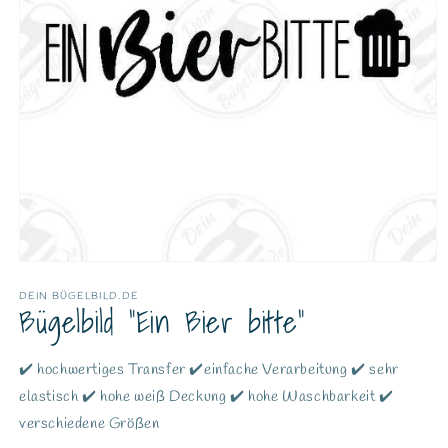
DEIN BÜGELBILD.DE
Bügelbild "Ein Bier bitte"
✔️ hochwertiges Transfer ✔️einfache Verarbeitung ✔️ sehr
elastisch ✔️ hohe weiß Deckung ✔️ hohe Waschbarkeit ✔️
verschiedene Größen