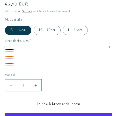
Normaler
€2,90 EUR
Preis
Inkl. Steuern.
Versand
wird beim Checkout berechnet
Motivgröße
S - 10cm
M - 18cm
L- 25cm
Druckfarbe:
Weiß
Weiß
Schwarz
Rot
Rosa
Orange
Lila
Grün
Grau
Gelb
Blau
Anzahl
Verringere
Erhöhe
die
die
Menge
Menge
für
für
In den Warenkorb legen
Bügelbild
Bügelbild
&quot;Dorfkind6&quot;
&quot;Dorfkind6&quot;