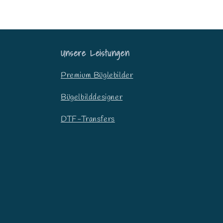
Unsere Leistungen
Premium Büglebilder
Bügelbilddesigner
DTF-Transfers