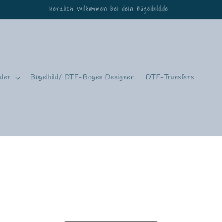
lder
Bügelbild/ DTF-Bogen Designer
DTF-Transfers