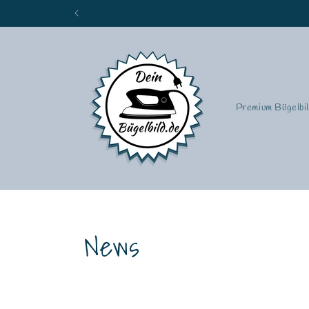
Direkt
zum
Inhalt
Premium Bügelbi
News